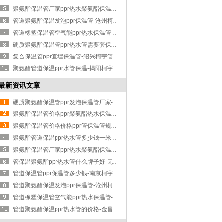
聚氨酯保温管厂家ppr热水聚氨酯保温管-郴州柯宇管业厂家直销
管道聚氨酯保温发泡ppr保温管-沧州柯宇管业制作精良
管道橡塑保温管空气能ppr热水保温管-南阳柯宇管业性能可靠
硬质聚氨酯保温管ppr热水管需要套保温-濮阳柯宇管业信誉保证
复合保温管ppr直埋保温管-绍兴柯宇管业性能可靠
聚氨酯管道保温ppr水管保温-揭阳柯宇管业批发代理
最新资讯文章
硬质聚氨酯保温管ppr发泡保温管厂家-许昌柯宇管业价格实惠
聚氨酯保温管价格ppr聚氨酯热水保温管-西安柯宇管业品种繁多
聚氨酯保温管价格价格ppr管保温管规格型号-广州柯宇管业量大从优
聚氨酯管道保温ppr热水管多少钱一米-菏泽柯宇管业优质服务
聚氨酯保温管厂家ppr热水聚氨酯保温管-郴州柯宇管业厂家直销
管保温聚氨酯ppr热水管什么牌子好-无锡柯宇管业服务周到
管道保温管ppr保温管多少钱-南京柯宇管业质量可靠
管道聚氨酯保温发泡ppr保温管-沧州柯宇管业制作精良
管道橡塑保温管空气能ppr热水保温管-南阳柯宇管业性能可靠
管道聚氨酯保温ppr热水管的价格-金昌柯宇管业品种繁多