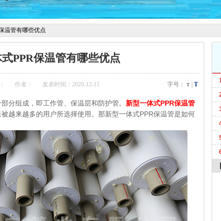
R保温管有哪些优点
式PPR保温管有哪些优点
T
：
作者：
发表时间：2020-12-11
字号：
|
T
部分组成，即工作管、保温层和防护管。
新型一体式PPR保温管
被越来越多的用户所选择使用。那新型一体式PPR保温管是如何