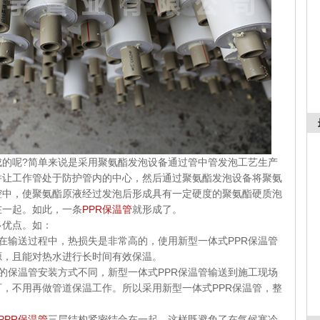
成的呢?简单来说是采用聚氨酯发泡设备通过管中管发泡工艺生产
并让工作管处于防护管内的中心，然后通过聚氨酯发泡设备将聚氨
腔中，使聚氨酯原液经过发泡后形成具有一定硬度的聚氨酯硬质泡
在一起。如此，一条
PPR保温管
就形成了。
优点。如：
输送过程中，热损失是非常高的，使用新型一体式PPR保温管
源，且能对热水进行长时间有效保温。
保温管安装方式不同，新型一体式PPR保温管输送到施工现场
，不用再做管道保温工作。所以采用新型一体式PPR保温管，整
。
PPR保温管
三层结构紧密结合在一起，这样既避免了在气候寒冷