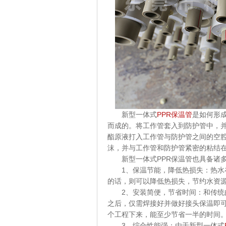
新型一体式
PPR保温管
是如何形
而成的。将工作管套入到防护管中，
酯原液打入工作管与防护管之间的空
沫，并与工作管和防护管紧密的粘结
新型一体式PPR保温管也具备诸多
1、保温节能，降低热损失：热水在
的话，则可以降低热损失，节约水资
2、安装简便，节省时间：和传统的
之后，仅需焊接好并做好接头保温即可
个工程下来，能至少节省一半的时间
3、综合性能强：由于新型一体式