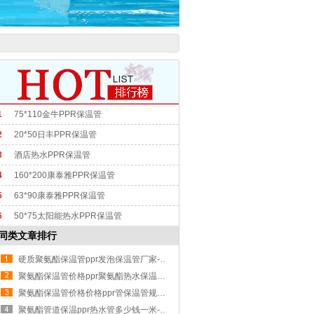
1
75*110金牛PPR保温管
2
20*50日丰PPR保温管
3
酒店热水PPR保温管
4
160*200康泰雅PPR保温管
5
63*90康泰雅PPR保温管
6
50*75太阳能热水PPR保温管
同类文章排行
硬质聚氨酯保温管ppr发泡保温管厂家-许昌柯宇管业价格实惠
聚氨酯保温管价格ppr聚氨酯热水保温管-西安柯宇管业品种繁多
聚氨酯保温管价格价格ppr管保温管规格型号-广州柯宇管业量大从优
聚氨酯管道保温ppr热水管多少钱一米-菏泽柯宇管业优质服务