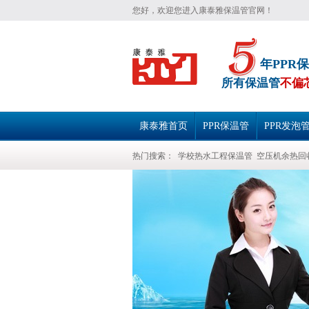
您好，欢迎您进入康泰雅保温管官网！
年PPR
所有保温管
不偏
康泰雅首页
PPR保温管
PPR发泡
热门搜索：
学校热水工程保温管
空压机余热回