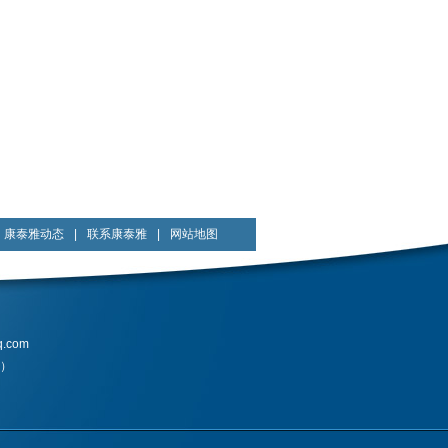
康泰雅动态
|
联系康泰雅
|
网站地图
q.com
生）