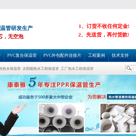
1、订货不收任何定金!
保温管研发生产
2、先送货，再付货款!
芯，无空泡
管
PVC复合保温管
PVC外包配件连接片
工程案例
技术支持
收热水保温管
太阳能热水工程保温管
工厂热水工程保温管