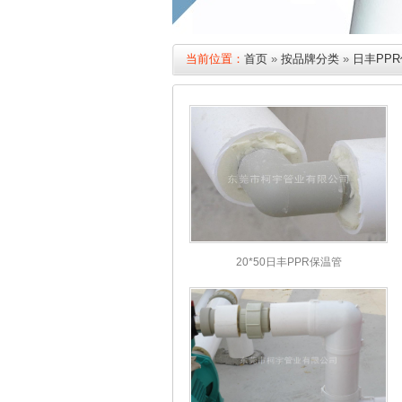
当前位置：
首页
»
按品牌分类
»
日丰PP
20*50日丰PPR保温管