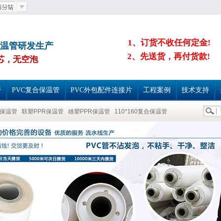
1、订货不收任何定金!
保温管研发生产
2、先送货，再付货款!
芯，无空泡
管
PVC复合保温管
PVC外包配件连接片
工程案例
技术支持
合保温管
联塑PPR保温管
雄塑PPR保温管
110*160复合保温管