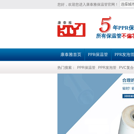
您好，欢迎您进入康泰雅保温管官网！
年PPR
所有保温管
不偏
康泰雅首页
PPR保温管
PPR发泡
热门搜索：
PPR保温管
PPR发泡管
PVC复