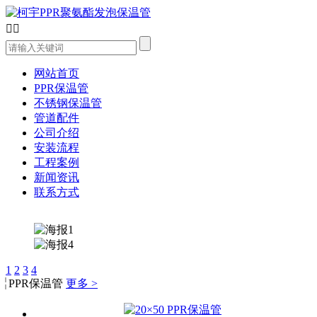


网站首页
PPR保温管
不锈钢保温管
管道配件
公司介绍
安装流程
工程案例
新闻资讯
联系方式
1
2
3
4
PPR保温管
更多 >