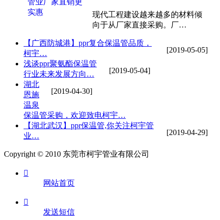
现代工程建设越来越多的材料倾
向于从厂家直接采购。厂…
【广西防城港】ppr复合保温管品质，
[2019-05-05]
柯宇…
浅谈ppr聚氨酯保温管
[2019-05-04]
行业未来发展方向…
湖北
[2019-04-30]
恩施
温泉
保温管采购，欢迎致电柯宇…
【湖北武汉】ppr保温管,你关注柯宇管
[2019-04-29]
业…
Copyright © 2010 东莞市柯宇管业有限公司

网站首页

发送短信